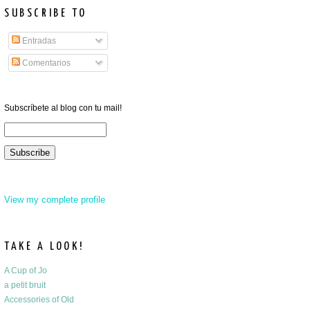
SUBSCRIBE TO
Entradas
Comentarios
Subscríbete al blog con tu mail!
View my complete profile
TAKE A LOOK!
A Cup of Jo
a petit bruit
Accessories of Old