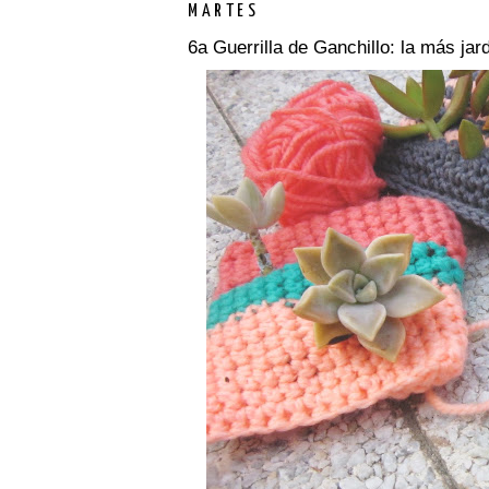
MARTES
6a Guerrilla de Ganchillo: la más jar