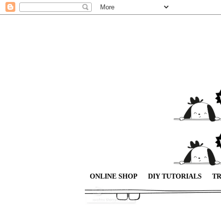
ONLINE SHOP
DIY TUTORIALS
TR