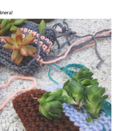
dinera!