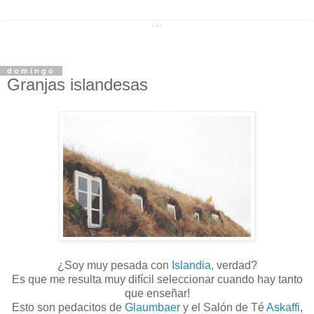
domingo
Granjas islandesas
¿Soy muy pesada con
Islandia
, verdad?
Es que me resulta muy difícil seleccionar cuando hay tanto
que enseñar!
Esto son pedacitos de
Glaumbaer
y el Salón de Té
Askaffi
,