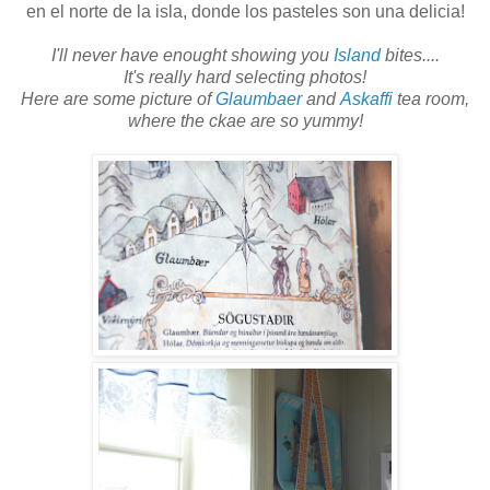
en el norte de la isla, donde los pasteles son una delicia!
I'll never have enought showing you
Island
bites....
It's really hard selecting photos!
Here are some picture of
Glaumbaer
and
Askaffi
tea room,
where the ckae are so yummy!