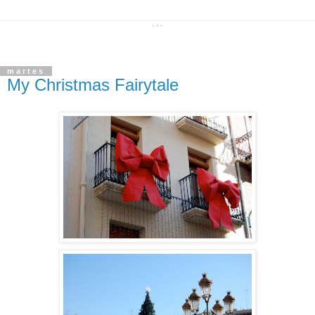
martes
My Christmas Fairytale