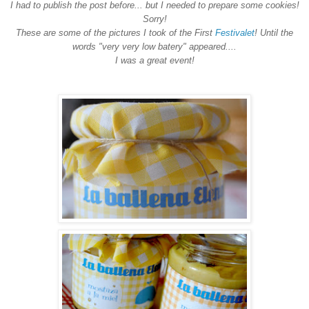
I had to publish the post before... but I needed to prepare some cookies!
Sorry!
These are some of the pictures I took of the First
Festivalet
! Until the
words "very very low batery" appeared....
I was a great event!