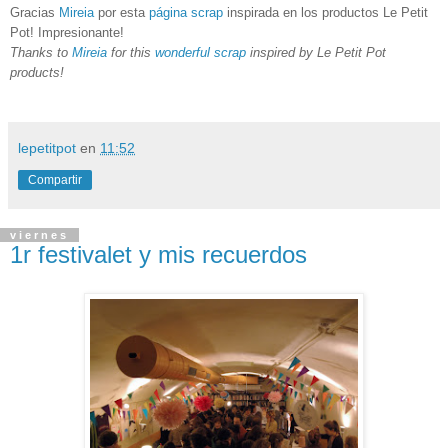
Gracias
Mireia
por esta
página scrap
inspirada en los productos Le Petit
Pot! Impresionante!
Thanks to
Mireia
for this
wonderful scrap
inspired by Le Petit Pot
products!
lepetitpot
en
11:52
Compartir
viernes
1r festivalet y mis recuerdos