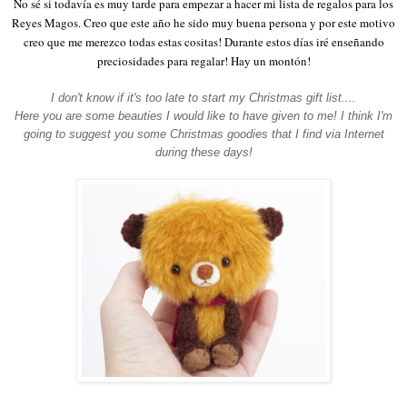
No sé si todavía es muy tarde para empezar a hacer mi lista de regalos para los
Reyes Magos. Creo que este año he sido muy buena persona y por este motivo
creo que me merezco todas estas cositas! Durante estos días iré enseñando
preciosidades para regalar! Hay un montón!
I don't know if it's too late to start my Christmas gift list....
Here you are some beauties I would like to have given to me! I think I'm
going to suggest you some Christmas goodies that I find via Internet
during these days!