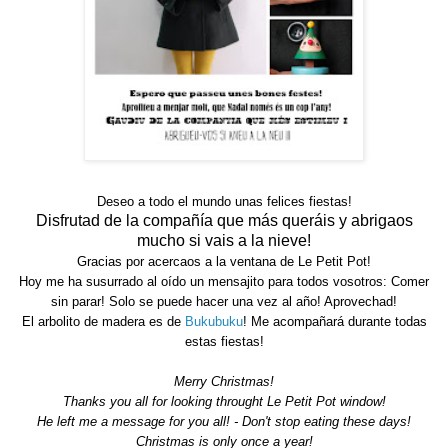
Deseo a todo el mundo unas felices fiestas!
Disfrutad de la compañía que más queráis y abrigaos
mucho si vais a la nieve!
Gracias por acercaos a la ventana de Le Petit Pot!
Hoy me ha susurrado al oído un mensajito para todos vosotros: Comer
sin parar! Solo se puede hacer una vez al año! Aprovechad!
El arbolito de madera es de
Bukubuku
! Me acompañará durante todas
estas fiestas!
Merry Christmas!
Thanks you all for looking throught Le Petit Pot window!
He left me a message for you all! - Don't stop eating these days!
Christmas is only once a year!