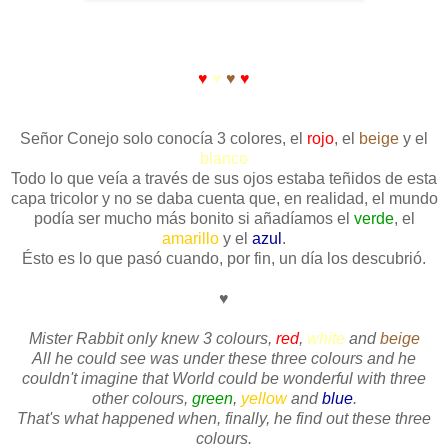
♥
♥
♥
♥
Señor Conejo solo conocía 3 colores, el
rojo
, el
beige
y el
blanco
Todo lo que veía a través de sus ojos estaba teñidos de esta
capa tricolor y no se daba cuenta que, en realidad, el mundo
podía ser mucho más bonito si añadíamos el
verde
, el
amarillo
y el
azul
.
Ésto es lo que pasó cuando, por fin, un día los descubrió.
♥
Mister Rabbit only knew 3 colours,
red
,
white
and
beige
All he could see was under these three colours and he
couldn't imagine that World could be wonderful with three
other colours,
green
,
yellow
and
blue
.
That's what happened when, finally, he find out these three
colours.