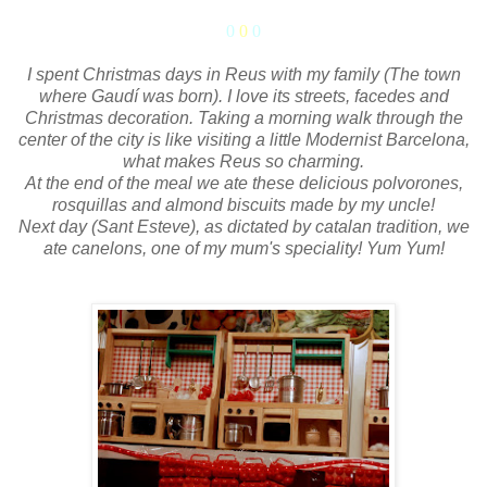
0
0
0
I spent Christmas days in Reus with my family (The town
where Gaudí was born). I love its streets, facedes and
Christmas decoration. Taking a morning walk through the
center of the city is like visiting a little Modernist Barcelona,
what makes Reus so charming.
At the end of the meal we ate these delicious polvorones,
rosquillas and almond biscuits made by my uncle!
Next day (Sant Esteve), as dictated by catalan tradition, we
ate canelons, one of my mum's speciality! Yum Yum!