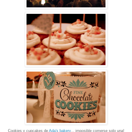
Cookies y cupcakes de
Ada's bakery
... imposible comerse solo una!