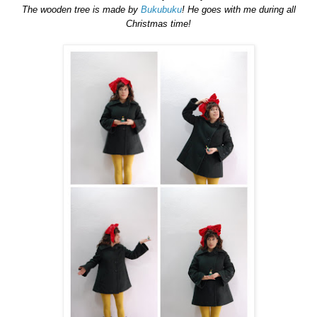
The wooden tree is made by
Bukubuku
! He goes with me during all
Christmas time!