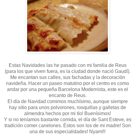
Estas Navidades las he pasado con mi familia de Reus
(para los que viven fuera, es la ciudad donde nació Gaudí).
Me encantan sus calles, sus fachadas y la decoración
navideña. Hacer un paseo matutino por el centro es como
andar por una pequeña Barcelona Modernista, este es el
encanto de Reus.
El día de Navidad comimos muchísimo, aunque siempre
hay sitio para unos polvorones, rosquillas y galletas de
almendra hechos por mi tío! Buenísimos!
Y si no teníamos bastante comida, el día de Sant Esteve, es
tradición comer canelones. Éstos son los de mi madre! Son
una de sus especialidades! Nyam!!!