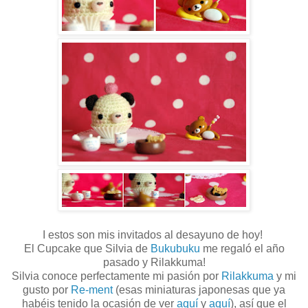
I estos son mis invitados al desayuno de hoy!
El Cupcake que Silvia de
Bukubuku
me regaló el año
pasado y Rilakkuma!
Silvia conoce perfectamente mi pasión por
Rilakkuma
y mi
gusto por
Re-ment
(esas miniaturas japonesas que ya
habéis tenido la ocasión de ver
aquí
y
aquí
), así que el