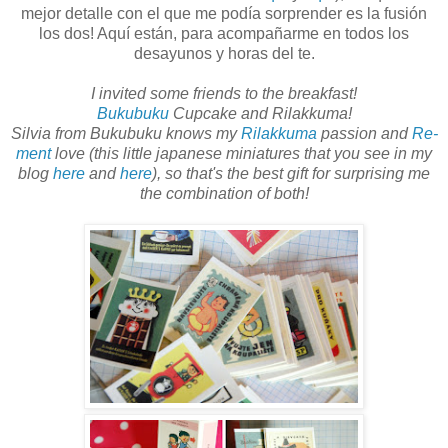
mejor detalle con el que me podía sorprender es la fusión
los dos! Aquí están, para acompañarme en todos los
desayunos y horas del te.
I invited some friends to the breakfast!
Bukubuku
Cupcake and Rilakkuma!
Silvia from Bukubuku knows my
Rilakkuma
passion and
Re-
ment
love (this little japanese miniatures that you see in my
blog
here
and
here
), so that's the best gift for surprising me
the combination of both!