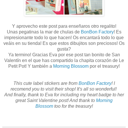
Y aprovecho este post para enseñaros otro regalito!
Unas pegatinas la mar de chulas de
BonBon Factory
! Es
impresionante todo lo que hacen! Os encantará todo lo que
veáis en su tienda! Es que estos dibujitos son preciosos! Os
gusta?
Ya termino! Gracias Eva por ese post tan bonito de San
Valentín en el que has compartido la chapita corazón de Le
Petit Pot! Y también a
Morning Blossom
por el treasury!
This cute label stickers are from
BonBon Factory
! I
recomend you to visit their shop! It's all so wonderful!
And finally, thank to Eva for including my heart badge to her
great Saint Valentine post! And thank to
Morning
Blossom
too for the treasury!