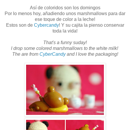
Así de coloridos son los domingos
Por lo menos hoy, añadiendo unos marshmallows para dar
ese toque de color a la leche!
Estos son de
Cybercandy
! Y su cajita la pienso conservar
toda la vida!
That's a funny suday!
I drop some colored marshmallows to the white milk!
The are from
CyberCandy
and I love the packaging!