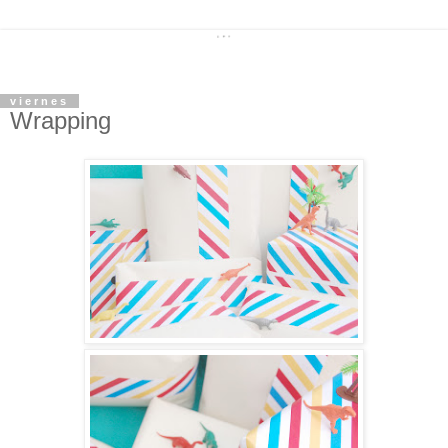
viernes
Wrapping