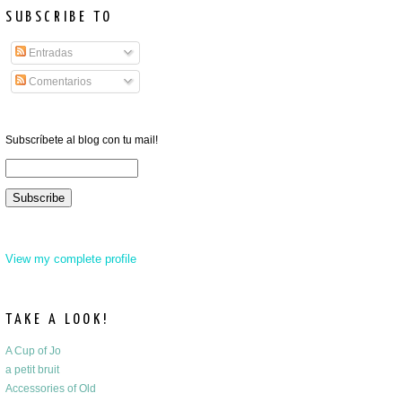
SUBSCRIBE TO
Entradas
Comentarios
Subscríbete al blog con tu mail!
View my complete profile
TAKE A LOOK!
A Cup of Jo
a petit bruit
Accessories of Old