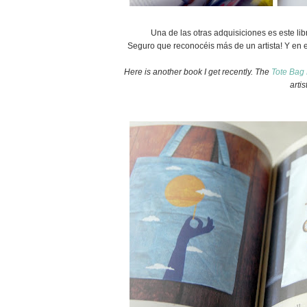
Una de las otras adquisiciones es este li
Seguro que reconocéis más de un artista! Y en es
Here is another book I get recently. The
Tote Bag
artis