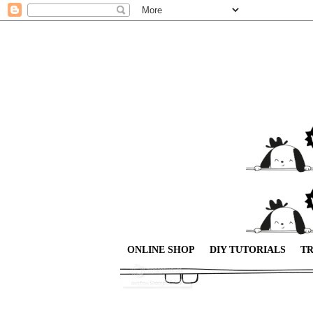
ONLINE SHOP
DIY TUTORIALS
TR