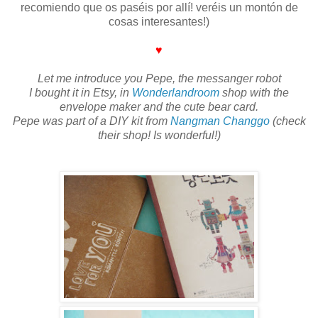
recomiendo que os paséis por allí! veréis un montón de
cosas interesantes!)
♥
Let me introduce you Pepe, the messanger robot
I bought it in Etsy, in
Wonderlandroom
shop with the
envelope maker and the cute bear card.
Pepe was part of a DIY kit from
Nangman Changgo
(check
their shop! Is wonderful!)