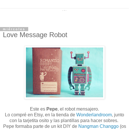
miércoles
Love Message Robot
Este es
Pepe
, el robot mensajero.
Lo compré en Etsy, en la tienda de
Wonderlandroom
, junto
con la tarjetita osito y las plantillas para hacer sobres.
Pepe formaba parte de un kit DIY de
Nangman Changgo
(os